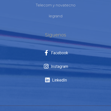
Telecom y novatecno
legrand
Siguenos
Facebook
Instagram
LinkedIn